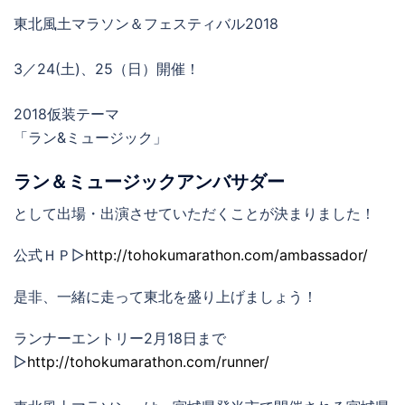
東北風土マラソン＆フェスティバル2018
3／24(
土
)、25（
日
）開催！
2018仮装テーマ
「ラン&ミュージック」
ラン＆ミュージックアンバサダー
として出場・出演させていただくことが決まりました！
公式ＨＰ▷
http://tohokumarathon.com/ambassador/
是非、一緒に走って東北を盛り上げましょう！
ランナーエントリー2月18日まで
▷
http://tohokumarathon.com/runner/