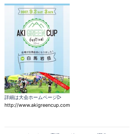
詳細は大会ホームページ▷
http://www.akigreencup.com
投