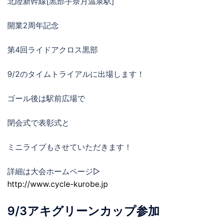
北陸新幹線[黒部宇奈月温泉駅]
開業2周年記念
第4回ライドアクロス黒部
9/2のタイムトライアルに出場します！
ゴール後は駅前広場で
閉会式で表彰式と
ミニライブもさせていただきます！
詳細は大会ホームページ▷
http://www.cycle-kurobe.jp
9/3アキグリーンカップ参加