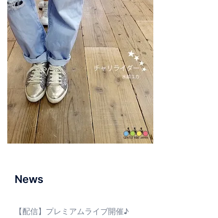
News
【配信】プレミアムライブ開催♪