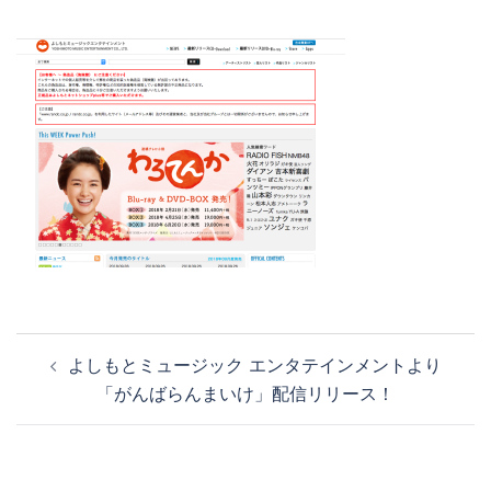
投
よしもとミュージック エンタテインメントより
稿
「がんばらんまいけ」配信リリース！
ナ
ビ
ゲ