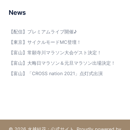
ー
シ
News
ョ
ン
【配信】プレミアムライブ開催♪
【東京】サイクルモードMC登壇！
【富山】常願寺川マラソン大会ゲスト決定！
【富山】大晦日マラソン＆元旦マラソン出場決定！
【富山】「CROSS nation 2021」点灯式出演
© 2026 水越結花：公式サイト. Proudly powered by