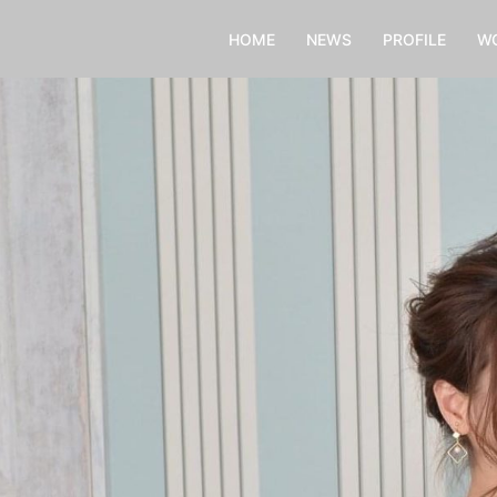
HOME
NEWS
PROFILE
W