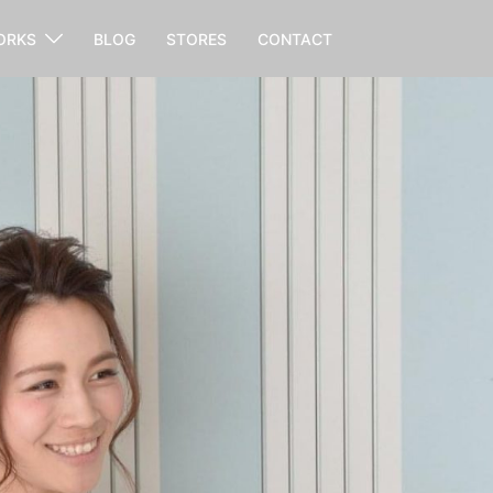
ORKS
BLOG
STORES
CONTACT