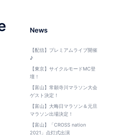
e
News
【配信】プレミアムライブ開催
♪
【東京】サイクルモードMC登
壇！
【富山】常願寺川マラソン大会
ゲスト決定！
【富山】大晦日マラソン＆元旦
マラソン出場決定！
【富山】「CROSS nation
2021」点灯式出演