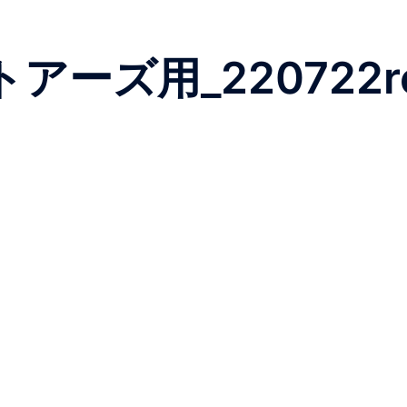
アーズ用_220722r