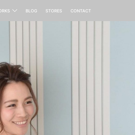
ORKS
BLOG
STORES
CONTACT