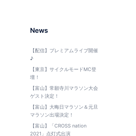
News
【配信】プレミアムライブ開催
♪
【東京】サイクルモードMC登
壇！
【富山】常願寺川マラソン大会
ゲスト決定！
【富山】大晦日マラソン＆元旦
マラソン出場決定！
【富山】「CROSS nation
2021」点灯式出演