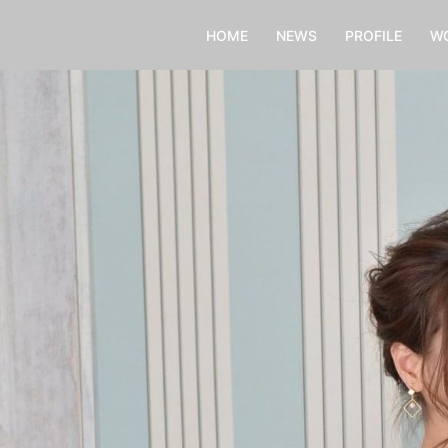
HOME
NEWS
PROFILE
W