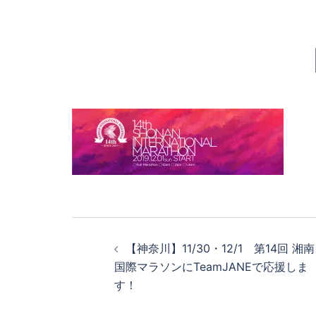
投
【神奈川】11/30・12/1 第14回 湘南
稿
国際マラソンにTeamJANEで応援しま
す！
ナ